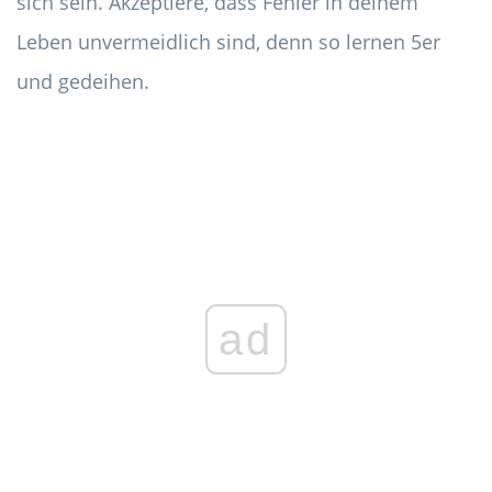
sich sein. Akzeptiere, dass Fehler in deinem
Leben unvermeidlich sind, denn so lernen 5er
und gedeihen.
ad