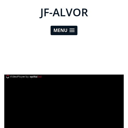
JF-ALVOR
MENU
ad