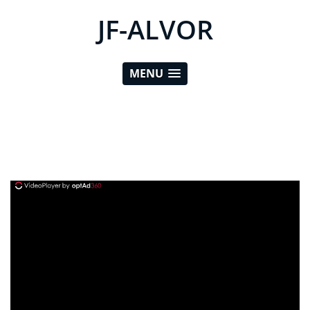
JF-ALVOR
MENU
ad