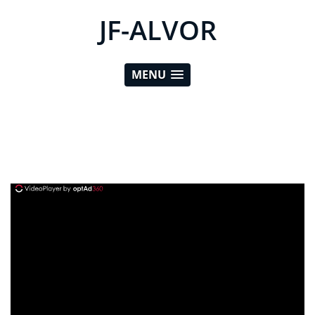
JF-ALVOR
MENU
ad