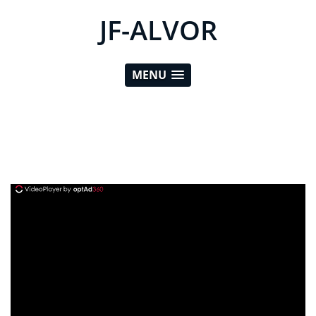
JF-ALVOR
MENU
ad