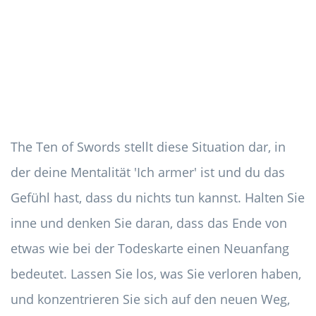
The Ten of Swords stellt diese Situation dar, in
der deine Mentalität 'Ich armer' ist und du das
Gefühl hast, dass du nichts tun kannst. Halten Sie
inne und denken Sie daran, dass das Ende von
etwas wie bei der Todeskarte einen Neuanfang
bedeutet. Lassen Sie los, was Sie verloren haben,
und konzentrieren Sie sich auf den neuen Weg,