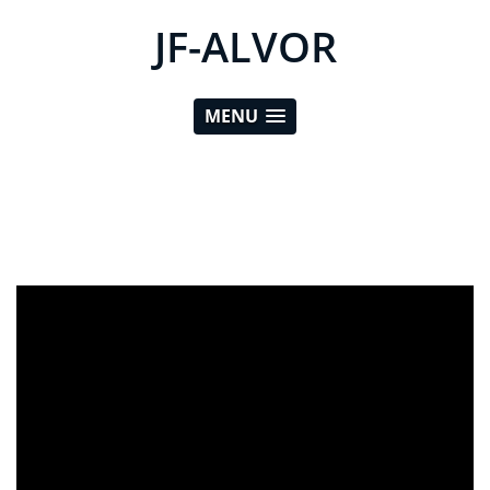
JF-ALVOR
MENU
ad