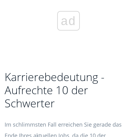
ad
Karrierebedeutung -
Aufrechte 10 der
Schwerter
Im schlimmsten Fall erreichen Sie gerade das
Ende Ihres aktuellen Jobs, da die 10 der