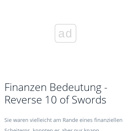
ad
Finanzen Bedeutung -
Reverse 10 of Swords
Sie waren vielleicht am Rande eines finanziellen
Scheiterns, konnten es aber nur knapp