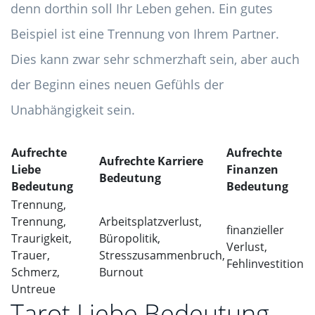
denn dorthin soll Ihr Leben gehen. Ein gutes
Beispiel ist eine Trennung von Ihrem Partner.
Dies kann zwar sehr schmerzhaft sein, aber auch
der Beginn eines neuen Gefühls der
Unabhängigkeit sein.
Aufrechte
Aufrechte
Aufrechte Karriere
Liebe
Finanzen
Bedeutung
Bedeutung
Bedeutung
Trennung,
Trennung,
Arbeitsplatzverlust,
finanzieller
Traurigkeit,
Büropolitik,
Verlust,
Trauer,
Stresszusammenbruch,
Fehlinvestition
Schmerz,
Burnout
Untreue
Tarot Liebe Bedeutung -