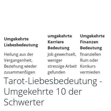
umgekehrte
Umgekehrte
Umgekehrte
Karriere
Finanzen
Liebesbedeutung
Bedeutung
Bedeutung
Heilung aus der
Job gewechselt,
finanziellen
Vergangenheit,
weniger
Ruin oder
Beziehung wieder
stressige Arbeit
Konkurs
zusammenfügen
gefunden
vermieden
Tarot-Liebesbedeutung -
Umgekehrte 10 der
Schwerter