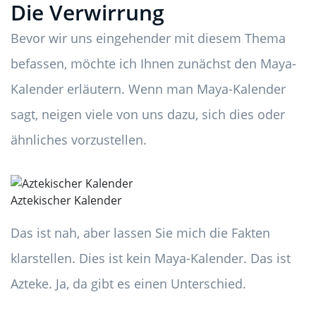
Die Verwirrung
Bevor wir uns eingehender mit diesem Thema
befassen, möchte ich Ihnen zunächst den Maya-
Kalender erläutern. Wenn man Maya-Kalender
sagt, neigen viele von uns dazu, sich dies oder
ähnliches vorzustellen.
Aztekischer Kalender
Das ist nah, aber lassen Sie mich die Fakten
klarstellen. Dies ist kein Maya-Kalender. Das ist
Azteke. Ja, da gibt es einen Unterschied.