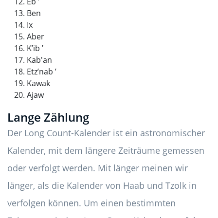
Eb ’
Ben
Ix
Aber
K’ib ’
Kab'an
Etz’nab ’
Kawak
Ajaw
Lange Zählung
Der Long Count-Kalender ist ein astronomischer
Kalender, mit dem längere Zeiträume gemessen
oder verfolgt werden. Mit länger meinen wir
länger, als die Kalender von Haab und Tzolk in
verfolgen können. Um einen bestimmten