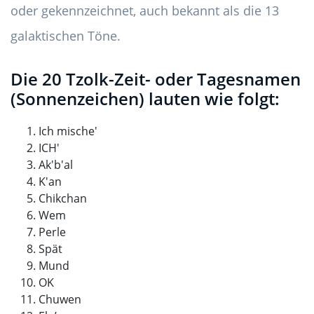
oder gekennzeichnet, auch bekannt als die 13
galaktischen Töne.
Die 20 Tzolk-Zeit- oder Tagesnamen
(Sonnenzeichen) lauten wie folgt:
Ich mische'
ICH'
Ak'b'al
K'an
Chikchan
Wem
Perle
Spät
Mund
OK
Chuwen