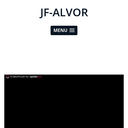
JF-ALVOR
MENU
ad