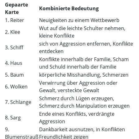
Gepaarte
Kombinierte Bedeutung
Karte
1. Reiter
Neuigkeiten zu einem Wettbewerb
Wut auf die leichte Schulter nehmen,
2. Klee
kleine Konflikte
sich von Aggression entfernen, Konflikte
3. Schiff
entdecken
Konflikte innerhalb der Familie, Scham
4. Haus
und Schuld innerhalb der Familie
5. Baum
körperliche Misshandlung, Schmerzen
Verwirrung über Aggression oder
6. Wolken
Gewalt, versteckte Gewalt
Schmerz durch Lügen erzeugen,
7. Schlange
Schmerz durch Manipulation erzeugen
Ende eines Konflikts, verdrängte
8. Sarg
Aggression
9.
Dankbarkeit ausnutzen, in Konflikten
Blumenstrauß
Freundlichkeit zeigen