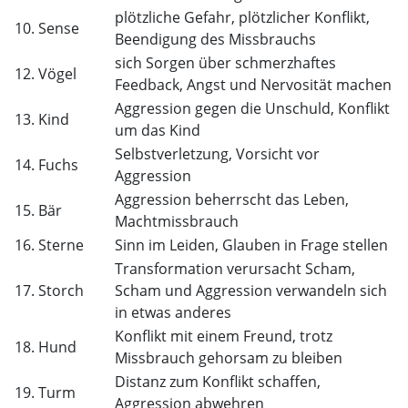
plötzliche Gefahr, plötzlicher Konflikt,
10. Sense
Beendigung des Missbrauchs
sich Sorgen über schmerzhaftes
12. Vögel
Feedback, Angst und Nervosität machen
Aggression gegen die Unschuld, Konflikt
13. Kind
um das Kind
Selbstverletzung, Vorsicht vor
14. Fuchs
Aggression
Aggression beherrscht das Leben,
15. Bär
Machtmissbrauch
16. Sterne
Sinn im Leiden, Glauben in Frage stellen
Transformation verursacht Scham,
17. Storch
Scham und Aggression verwandeln sich
in etwas anderes
Konflikt mit einem Freund, trotz
18. Hund
Missbrauch gehorsam zu bleiben
Distanz zum Konflikt schaffen,
19. Turm
Aggression abwehren