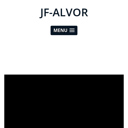
JF-ALVOR
MENU
ad