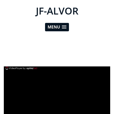
JF-ALVOR
MENU
ad