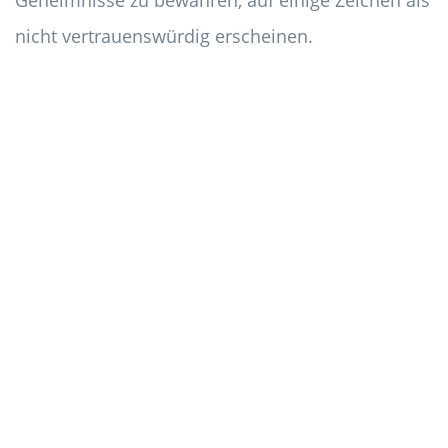
Geheimnisse zu bewahren, auf einige Zeichen als
nicht vertrauenswürdig erscheinen.