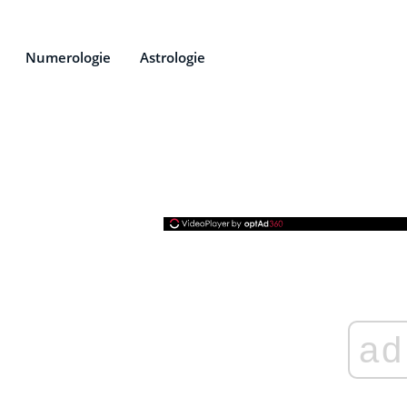
Numerologie
Astrologie
ad