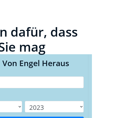
n dafür, dass
Sie mag
l Von Engel Heraus