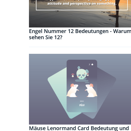
Engel Nummer 12 Bedeutungen - Waru
sehen Sie 12?
Mäuse Lenormand Card Bedeutung und