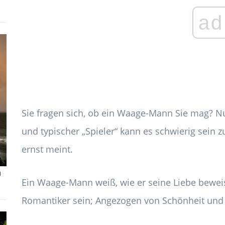
ad
Sie fragen sich, ob ein Waage-Mann Sie mag? Nun,
und typischer „Spieler“ kann es schwierig sein z
ernst meint.
m
Ein Waage-Mann weiß, wie er seine Liebe bewei
Romantiker sein; Angezogen von Schönheit und