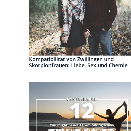
Kompatibilität von Zwillingen und
Skorpionfrauen: Liebe, Sex und Chemie