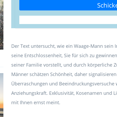
Schick
Der Text untersucht, wie ein Waage-Mann sein 
seine Entschlossenheit, Sie für sich zu gewinne
seiner Familie vorstellt, und durch körperlich
Männer schätzen Schönheit, daher signalisiere
Überraschungen und Beeindruckungsversuche w
Anziehungskraft. Exklusivität, Kosenamen und L
mit Ihnen ernst meint.