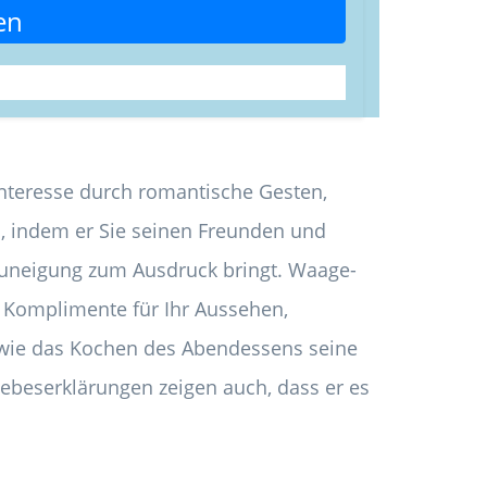
en
Interesse durch romantische Gesten,
n, indem er Sie seinen Freunden und
e Zuneigung zum Ausdruck bringt. Waage-
n Komplimente für Ihr Aussehen,
ie das Kochen des Abendessens seine
iebeserklärungen zeigen auch, dass er es