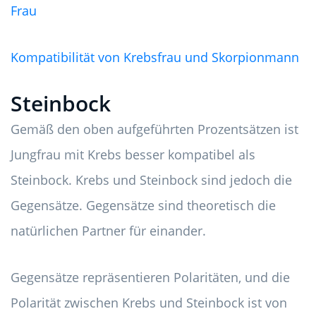
Frau
Kompatibilität von Krebsfrau und Skorpionmann
Steinbock
Gemäß den oben aufgeführten Prozentsätzen ist
Jungfrau mit Krebs besser kompatibel als
Steinbock. Krebs und Steinbock sind jedoch die
Gegensätze. Gegensätze sind theoretisch die
natürlichen Partner für einander.
Gegensätze repräsentieren Polaritäten, und die
Polarität zwischen Krebs und Steinbock ist von