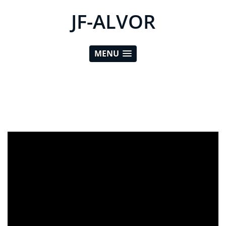
JF-ALVOR
MENU
ad