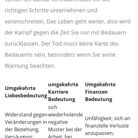
richtigen Schritte unternehmen und
voranschreiten. Das Leben geht weiter, also wird
der Kampf gegen die Zeit Sie nur mit Bedauern
zurücklassen. Der Tod muss keine Karte des
Bedauerns sein, besonders wenn Sie seine
Warnung beachten.
umgekehrte
Umgekehrte
Umgekehrte
Karriere
Finanzen
Liebesbedeutung
Bedeutung
Bedeutung
sich
Widerstand gegen
wiederholende
Unfähigkeit, sich an
Veränderungen in
negative
finanzielle Verluste
der Beziehung,
Muster bei der
anzupassen,
Versäumnis,
Arbeit, bei