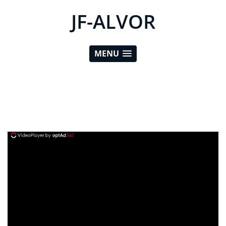
JF-ALVOR
MENU
ad