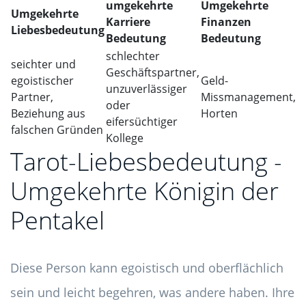
umgekehrte
Umgekehrte
Umgekehrte
Karriere
Finanzen
Liebesbedeutung
Bedeutung
Bedeutung
schlechter
seichter und
Geschäftspartner,
egoistischer
Geld-
unzuverlässiger
Partner,
Missmanagement,
oder
Beziehung aus
Horten
eifersüchtiger
falschen Gründen
Kollege
Tarot-Liebesbedeutung -
Umgekehrte Königin der
Pentakel
Diese Person kann egoistisch und oberflächlich
sein und leicht begehren, was andere haben. Ihre