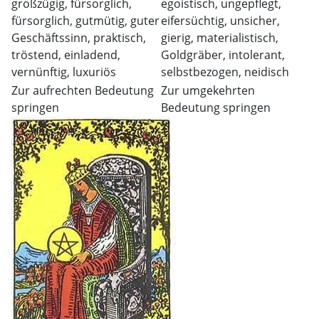
großzügig, fürsorglich,
egoistisch, ungepflegt,
fürsorglich, gutmütig, guter
eifersüchtig, unsicher,
Geschäftssinn, praktisch,
gierig, materialistisch,
tröstend, einladend,
Goldgräber, intolerant,
vernünftig, luxuriös
selbstbezogen, neidisch
Zur aufrechten Bedeutung
Zur umgekehrten
springen
Bedeutung springen