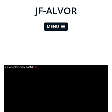
JF-ALVOR
MENU
ad