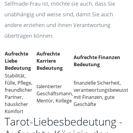
Selfmade-Frau ist, möchte sie auch, dass Sie
unabhängig und weise sind, damit Sie auch
andere erziehen und ihnen Verantwortung
übertragen können.
Aufrechte
Aufrechte
Aufrechte Finanzen
Liebe
Karriere
Bedeutung
Bedeutung
Bedeutung
Stabilität,
Fülle, Pflege,
finanzielle Sicherheit,
talentierter
freundlicher
verantwortungsbewusst
Geschäftsmann,
Partner,
mit Finanzen, gute
Mentor, Kollege
häuslicher
Geschäfte
Komfort
Tarot-Liebesbedeutung -