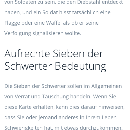
von Soldaten zu sein, die den Diebstahl entdeckt
haben, und ein Soldat hisst tatsächlich eine
Flagge oder eine Waffe, als ob er seine
Verfolgung signalisieren wollte.
Aufrechte Sieben der
Schwerter Bedeutung
Die Sieben der Schwerter sollen im Allgemeinen
von Verrat und Täuschung handeln. Wenn Sie
diese Karte erhalten, kann dies darauf hinweisen,
dass Sie oder jemand anderes in Ihrem Leben
Schwierigkeiten hat, mit etwas durchzukommen.