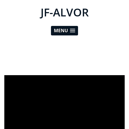
JF-ALVOR
MENU
ad