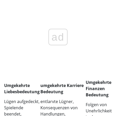
ad
Umgekehrte
Umgekehrte
umgekehrte Karriere
Finanzen
Liebesbedeutung
Bedeutung
Bedeutung
Lügen aufgedeckt,
entlarvte Lügner,
Folgen von
Spielende
Konsequenzen von
Unehrlichkeit
beendet,
Handlungen,