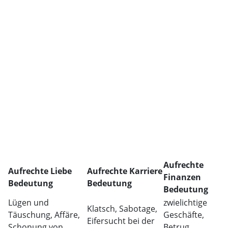
Aufrechte
Aufrechte Liebe
Aufrechte Karriere
Finanzen
Bedeutung
Bedeutung
Bedeutung
Lügen und
zwielichtige
Klatsch, Sabotage,
Täuschung, Affäre,
Geschäfte,
Eifersucht bei der
Schonung von
Betrug,