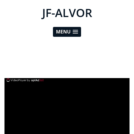
JF-ALVOR
MENU
ad