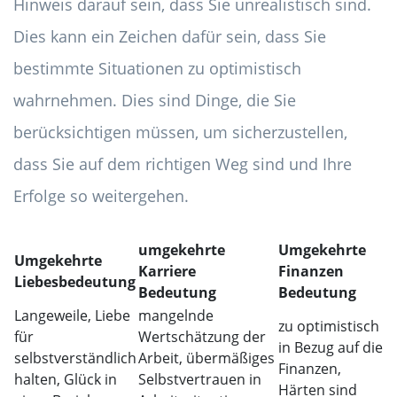
Hinweis darauf sein, dass Sie unrealistisch sind.
Dies kann ein Zeichen dafür sein, dass Sie
bestimmte Situationen zu optimistisch
wahrnehmen. Dies sind Dinge, die Sie
berücksichtigen müssen, um sicherzustellen,
dass Sie auf dem richtigen Weg sind und Ihre
Erfolge so weitergehen.
umgekehrte
Umgekehrte
Umgekehrte
Karriere
Finanzen
Liebesbedeutung
Bedeutung
Bedeutung
Langeweile, Liebe
mangelnde
zu optimistisch
für
Wertschätzung der
in Bezug auf die
selbstverständlich
Arbeit, übermäßiges
Finanzen,
halten, Glück in
Selbstvertrauen in
Härten sind