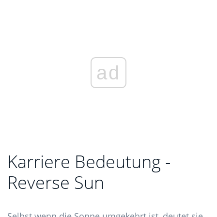
ad
Karriere Bedeutung -
Reverse Sun
Selbst wenn die Sonne umgekehrt ist, deutet sie