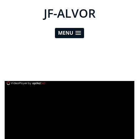
JF-ALVOR
MENU
ad