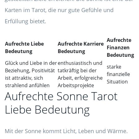
Karten im Tarot, die nur gute Gefühle und
Erfüllung bietet.
Aufrechte
Aufrechte Liebe
Aufrechte Karriere
Finanzen
Bedeutung
Bedeutung
Bedeutung
Glück und Liebe in der
enthusiastisch und
starke
Beziehung, Positivität
tatkräftig bei der
finanzielle
ist attraktiv, sich
Arbeit, erfolgreiche
Situation
strahlend anfühlen
Arbeitsprojekte
Aufrechte Sonne Tarot
Liebe Bedeutung
Mit der Sonne kommt Licht, Leben und Wärme.