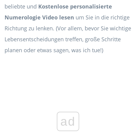
beliebte und
Kostenlose personalisierte
Numerologie Video lesen
um Sie in die richtige
Richtung zu lenken. (Vor allem, bevor Sie wichtige
Lebensentscheidungen treffen, große Schritte
planen oder etwas sagen, was ich tue!)
ad