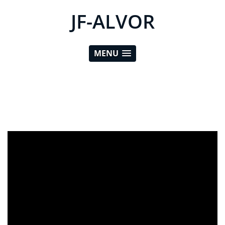
JF-ALVOR
MENU
ad