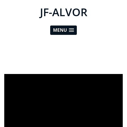
JF-ALVOR
MENU
ad